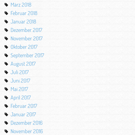
März 2018
Februar 2018
Januar 2018
Dezember 2017
November 2017
Oktober 2017
September 2017
August 2017
Juli 2017
Juni 2017
Mai 2017
April 2017
Februar 2017
Januar 2017
Dezember 2016
November 2016