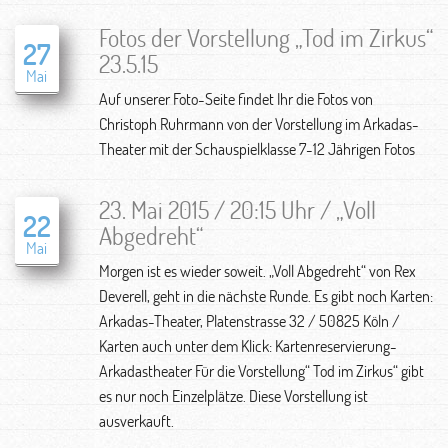
Fotos der Vorstellung „Tod im Zirkus“
27
23.5.15
Mai
Auf unserer Foto-Seite findet Ihr die Fotos von
Christoph Ruhrmann von der Vorstellung im Arkadas-
Theater mit der Schauspielklasse 7-12 Jährigen Fotos
23. Mai 2015 / 20:15 Uhr / „Voll
22
Abgedreht“
Mai
Morgen ist es wieder soweit. „Voll Abgedreht“ von Rex
Deverell, geht in die nächste Runde. Es gibt noch Karten:
Arkadas-Theater, Platenstrasse 32 / 50825 Köln /
Karten auch unter dem Klick: Kartenreservierung-
Arkadastheater Für die Vorstellung“ Tod im Zirkus“ gibt
es nur noch Einzelplätze. Diese Vorstellung ist
ausverkauft.