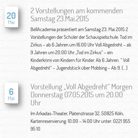
2 Vorstellungen am kommenden
20
Samstag 23.Mai.2015
Mai
BellAcademia präsentiert am Samstag 23. Mai 2015 2
Vorstellungen der Schüler der Schauspielschule: Tod im
Zirkus – ab 6 Jahren um 16.00 Uhr Voll Abgedreht – ab
9 Jahren um 20.00 Uhr „Tod im Zirkus“ – ein
Kinderkrimi von Kindern für Kinder. Ab 6 Jahren. “ Voll
Abgedreht“ – Jugendstück über Mobbing – Ab 9. […]
Vorstellung „Voll Abgedreht“ Morgen
6
Donnerstag 07.05.2015 um 20.00
Mai
Uhr
Im Arkadas-Theater, Platenstrasse 32, 50825 Köln,
Kartenreservierung: 10.00 – 14.00 Uhr unter: 0221 955
95 10