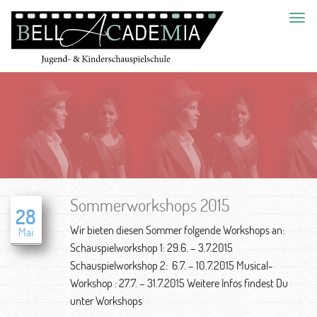
Toggl
navig
Sommerworkshops 2015
28
Wir bieten diesen Sommer folgende Workshops an:
Mai
Schauspielworkshop 1: 29.6. – 3.7.2015
Schauspielworkshop 2: 6.7. – 10.7.2015 Musical-
Workshop : 27.7. – 31.7.2015 Weitere Infos findest Du
unter Workshops