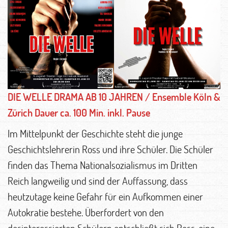
DIE WELLE DRAMA AB 10 JAHREN / Ensemble Köln &
Zürich Dauer ca. 100 Min. inkl. Pause
Im Mittelpunkt der Geschichte steht die junge
Geschichtslehrerin Ross und ihre Schüler. Die Schüler
finden das Thema Nationalsozialismus im Dritten
Reich langweilig und sind der Auffassung, dass
heutzutage keine Gefahr für ein Aufkommen einer
Autokratie bestehe. Überfordert von den
desinteressierten Schülern entschließt sich Ross, eine