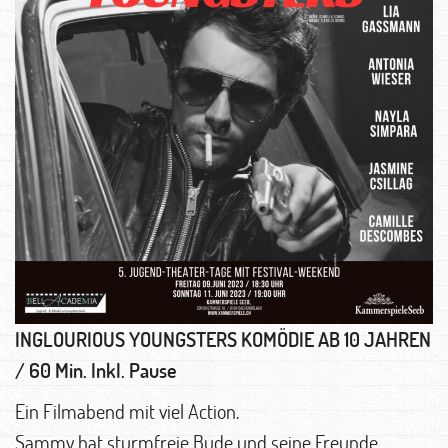
INGLOURIOUS YOUNGSTERS
KOMÖDIE AB 10 JAHREN
/ 60 Min. Inkl. Pause
Ein Filmabend mit viel Action.
Sammy hat sturmfreie Bude und seine Freunde