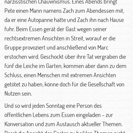
narzisstischen Chauvinismus. Eines Abends bringt
Pete einen Mann namens Zach zum Abendessen mit,
da er eine Autopanne hatte und Zach ihn nach Hause
fuhr. Beim Essen gerät der Gast wegen seiner
rechtsextremen Ansichten in Streit, worauf er die
Gruppe provoziert und anschließend von Marc
erstochen wird. Geschockt über ihre Tat vergraben die
fünf die Leiche im Garten, kommen aber dann zu dem
Schluss, einen Menschen mit extremen Ansichten
getötet zu haben, könne doch für die Gesellschaft von
Nutzen sein.
Und so wird jeden Sonntag eine Person des
öffentlichen Lebens zum Essen eingeladen – zur
Konversation und zum Austausch aktueller Themen.
Passt die Ansicht des Gastes zu heiklen Themen nicht