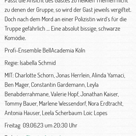
zu denen der Gruppe, so wird der Gast jeweils vergiftet.
Doch nach dem Mord an einer Polizistin wird’s für die
Truppe gefährlich … Eine absolut bissige, schwarze
Komödie.
Profi-Ensemble BellAcademia Köln
Regie: Isabella Schmid
MIT: Charlotte Schorn, Jonas Herrlein, Alinda Yamaci,
Ben Mager, Constantin Gardemann, Leyla
Benabderrahmane, Valerie Hopf, Jonathan Kaiser,
Tommy Bauer, Marlene Wessendorf, Nora Erdtracht,
Antonia Hauser, Leela Scherbaum Loïc Lopes
Freitag 09.06.23 um 20:30 Uhr