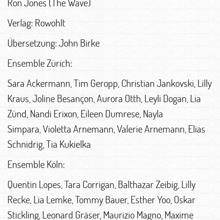
Ron Jones (The Wave)
Verlag: Rowohlt
Übersetzung: John Birke
Ensemble Zürich:
Sara Ackermann, Tim Geropp, Christian Jankovski, Lilly
Kraus, Joline Besançon, Aurora Otth, Leyli Dogan, Lia
Zünd, Nandi Erixon, Eileen Dumrese, Nayla
Simpara, Violetta Arnemann, Valerie Arnemann, Elias
Schnidrig, Tia Kukielka
Ensemble Köln:
Quentin Lopes, Tara Corrigan, Balthazar Zeibig, Lilly
Recke, Lia Lemke, Tommy Bauer, Esther Yoo, Oskar
Stickling, Leonard Gräser, Maurizio Magno, Maxime