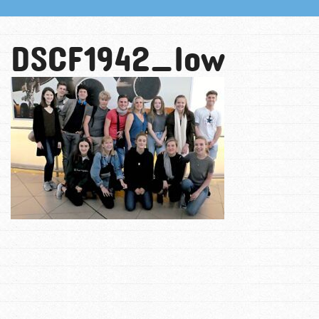
DSCF1942_low