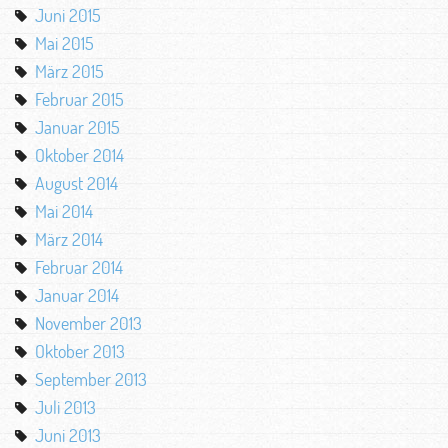
Juni 2015
Mai 2015
März 2015
Februar 2015
Januar 2015
Oktober 2014
August 2014
Mai 2014
März 2014
Februar 2014
Januar 2014
November 2013
Oktober 2013
September 2013
Juli 2013
Juni 2013