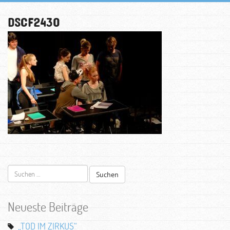
DSCF2430
Suchen
nach:
Neueste Beiträge
„TOD IM ZIRKUS“