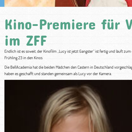
Kino-Premiere für V
im ZFF
Endlich ist es soweit, der Kinofilm „Lucy ist jetzt Gangster“ ist fertig und läuft
Frühling 23 in den Kinos
Die BellAcademia hat die beiden Mädchen den Castern in Deutschland vorgeschlagen
haben es geschafft und standen gemeinsam als Lucy vor der Kamera.