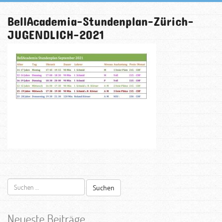
BellAcademia-Stundenplan-Zürich-
JUGENDLICH-2021
Suchen
nach:
Neueste Beiträge