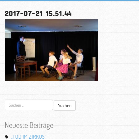
2017-07-21 15.51.44
Suchen
nach:
Neueste Beiträge
„TOD IM ZIRKUS“