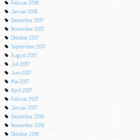
Februar 2018
Januar 2018
Dezember 2017
November 2017
Oktober 2017
September 2017
August 2017
Juli 2017
Juni 2017
Mai 2017
April 2017
Februar 2017
Januar 2017
Dezember 2016
November 2016
Oktober 2016