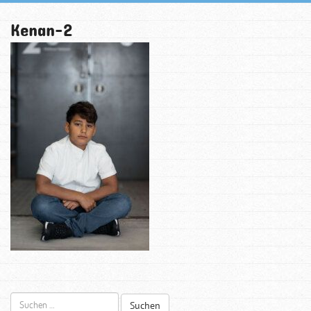
Kenan-2
Suchen