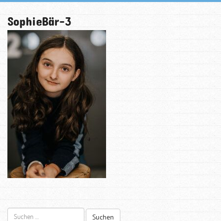
SophieBär-3
Suchen