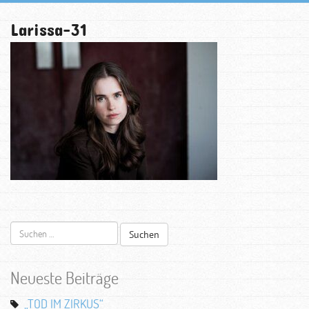
Larissa-31
Suchen
nach:
Neueste Beiträge
„TOD IM ZIRKUS“