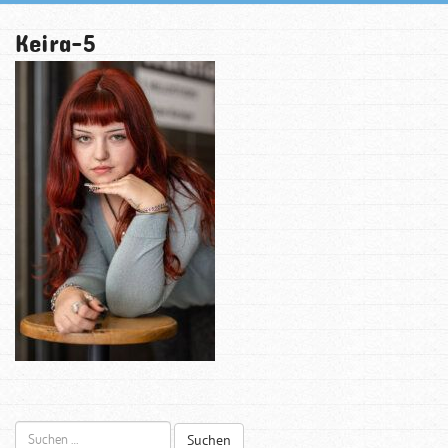
Keira-5
Suchen